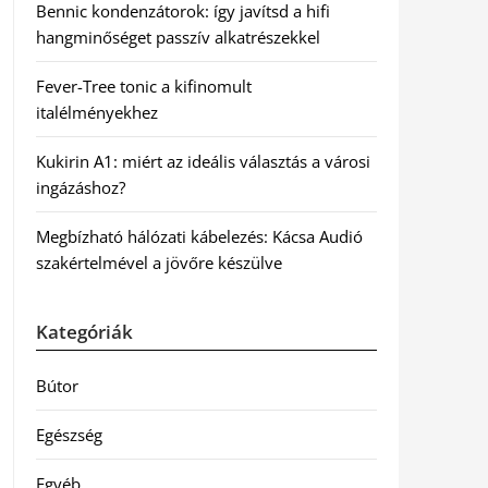
Bennic kondenzátorok: így javítsd a hifi
hangminőséget passzív alkatrészekkel
Fever-Tree tonic a kifinomult
italélményekhez
Kukirin A1: miért az ideális választás a városi
ingázáshoz?
Megbízható hálózati kábelezés: Kácsa Audió
szakértelmével a jövőre készülve
Kategóriák
Bútor
Egészség
Egyéb