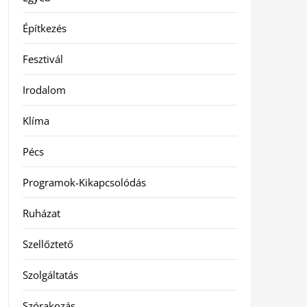
Építkezés
Fesztivál
Irodalom
Klíma
Pécs
Programok-Kikapcsolódás
Ruházat
Szellőztető
Szolgáltatás
Szórakozás