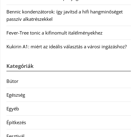
Bennic kondenzátorok: így javítsd a hifi hangminőséget
passzív alkatrészekkel
Fever-Tree tonic a kifinomult italélményekhez
Kukirin A1: miért az ideális választás a városi ingázáshoz?
Kategóriák
Bútor
Egészség
Egyéb
Építkezés
Fesztivál