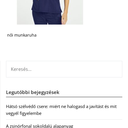
női munkaruha
KERESÉS:
Legutóbbi bejegyzések
Hátsó szélvédő csere: miért ne halogasd a javítást és mit
vegyél figyelembe
A zsinórfonal sokoldalú alapanyag