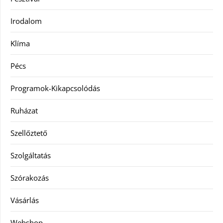
Irodalom
Klíma
Pécs
Programok-Kikapcsolódás
Ruházat
Szellőztető
Szolgáltatás
Szórakozás
Vásárlás
Webshop