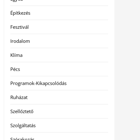
Építkezés
Fesztivál
Irodalom
Klíma
Pécs
Programok-Kikapcsolódás
Ruházat
Szellőztető
Szolgáltatás
Szórakozás