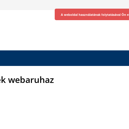
A weboldal használatának folytatásával Ön e
tek webaruhaz