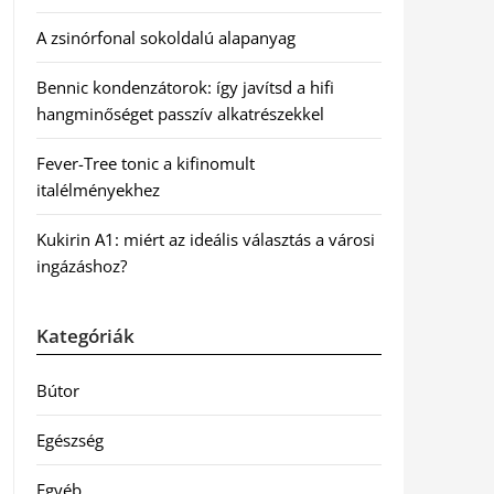
A zsinórfonal sokoldalú alapanyag
Bennic kondenzátorok: így javítsd a hifi
hangminőséget passzív alkatrészekkel
Fever-Tree tonic a kifinomult
italélményekhez
Kukirin A1: miért az ideális választás a városi
ingázáshoz?
Kategóriák
Bútor
Egészség
Egyéb