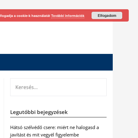
Elfogadom
lfogadja a cookie-k használatát
További információk
KERESÉS:
Legutóbbi bejegyzések
Hátsó szélvédő csere: miért ne halogasd a
javítást és mit vegyél figyelembe