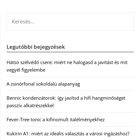
KERESÉS:
Legutóbbi bejegyzések
Hátsó szélvédő csere: miért ne halogasd a javítást és mit
vegyél figyelembe
A zsinórfonal sokoldalú alapanyag
Bennic kondenzátorok: így javítsd a hifi hangminőséget
passzív alkatrészekkel
Fever-Tree tonic a kifinomult italélményekhez
Kukirin A1: miért az ideális választás a városi ingázáshoz?