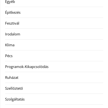
Egyéb
Építkezés
Fesztivál
Irodalom
Klíma
Pécs
Programok-Kikapcsolódás
Ruházat
Szellőztető
Szolgáltatás