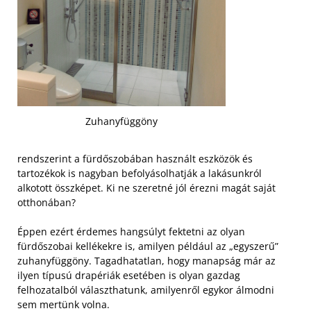
Zuhanyfüggöny
rendszerint a fürdőszobában használt eszközök és
tartozékok is nagyban befolyásolhatják a lakásunkról
alkotott összképet. Ki ne szeretné jól érezni magát saját
otthonában?
Éppen ezért érdemes hangsúlyt fektetni az olyan
fürdőszobai kellékekre is, amilyen például az „egyszerű”
zuhanyfüggöny. Tagadhatatlan, hogy manapság már az
ilyen típusú drapériák esetében is olyan gazdag
felhozatalból választhatunk, amilyenről egykor álmodni
sem mertünk volna.