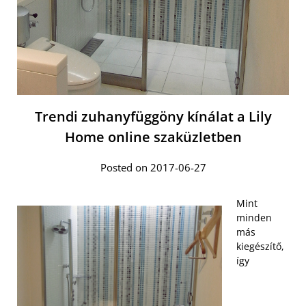
Trendi zuhanyfüggöny kínálat a Lily
Home online szaküzletben
Posted on 2017-06-27
Mint
minden
más
kiegészítő,
így