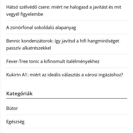
Hátsó szélvédő csere: miért ne halogasd a javítást és mit
vegyél figyelembe
A zsinórfonal sokoldalú alapanyag
Bennic kondenzátorok: így javítsd a hifi hangminőséget
passzív alkatrészekkel
Fever-Tree tonic a kifinomult italélményekhez
Kukirin A1: miért az ideális választás a városi ingázáshoz?
Kategóriák
Bútor
Egészség