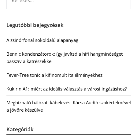
Legutóbbi bejegyzések
A zsinórfonal sokoldalú alapanyag
Bennic kondenzátorok: így javítsd a hifi hangminőséget
passzív alkatrészekkel
Fever-Tree tonic a kifinomult italélményekhez
Kukirin A1: miért az ideális választás a városi ingázáshoz?
Megbízható hálózati kábelezés: Kácsa Audió szakértelmével
a jövőre készülve
Kategóriák