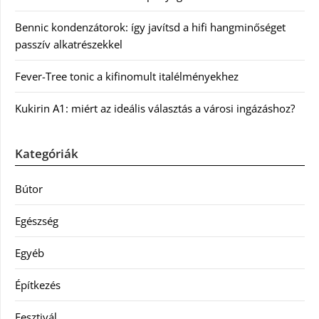
Bennic kondenzátorok: így javítsd a hifi hangminőséget
passzív alkatrészekkel
Fever-Tree tonic a kifinomult italélményekhez
Kukirin A1: miért az ideális választás a városi ingázáshoz?
Kategóriák
Bútor
Egészség
Egyéb
Építkezés
Fesztivál