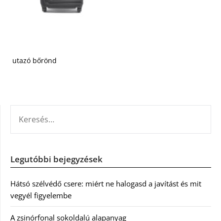
utazó bőrönd
KERESÉS:
Legutóbbi bejegyzések
Hátsó szélvédő csere: miért ne halogasd a javítást és mit
vegyél figyelembe
A zsinórfonal sokoldalú alapanyag