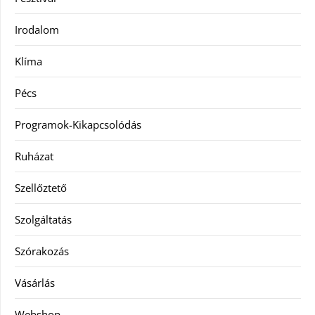
Irodalom
Klíma
Pécs
Programok-Kikapcsolódás
Ruházat
Szellőztető
Szolgáltatás
Szórakozás
Vásárlás
Webshop