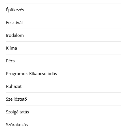
Építkezés
Fesztivál
Irodalom
Klíma
Pécs
Programok-Kikapcsolódás
Ruházat
Szellőztető
Szolgáltatás
Szórakozás