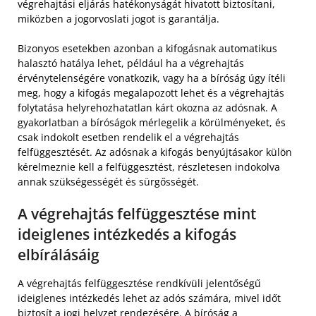
végrehajtási eljárás hatékonyságát hivatott biztosítani,
miközben a jogorvoslati jogot is garantálja.
Bizonyos esetekben azonban a kifogásnak automatikus
halasztó hatálya lehet, például ha a végrehajtás
érvénytelenségére vonatkozik, vagy ha a bíróság úgy ítéli
meg, hogy a kifogás megalapozott lehet és a végrehajtás
folytatása helyrehozhatatlan kárt okozna az adósnak. A
gyakorlatban a bíróságok mérlegelik a körülményeket, és
csak indokolt esetben rendelik el a végrehajtás
felfüggesztését. Az adósnak a kifogás benyújtásakor külön
kérelmeznie kell a felfüggesztést, részletesen indokolva
annak szükségességét és sürgősségét.
A végrehajtás felfüggesztése mint
ideiglenes intézkedés a kifogás
elbírálásáig
A végrehajtás felfüggesztése rendkívüli jelentőségű
ideiglenes intézkedés lehet az adós számára, mivel időt
biztosít a jogi helyzet rendezésére. A bíróság a