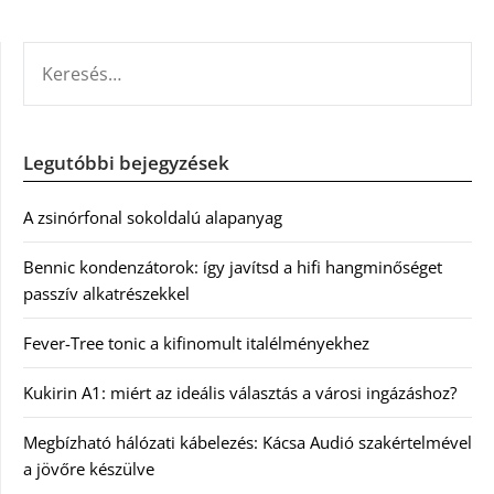
KERESÉS:
Legutóbbi bejegyzések
A zsinórfonal sokoldalú alapanyag
Bennic kondenzátorok: így javítsd a hifi hangminőséget
passzív alkatrészekkel
Fever-Tree tonic a kifinomult italélményekhez
Kukirin A1: miért az ideális választás a városi ingázáshoz?
Megbízható hálózati kábelezés: Kácsa Audió szakértelmével
a jövőre készülve