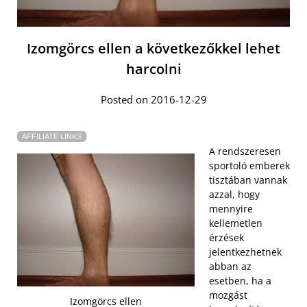
Izomgörcs ellen a következőkkel lehet
harcolni
Posted on 2016-12-29
AFFILIATE LINKS
A rendszeresen
sportoló emberek
tisztában vannak
azzal, hogy
mennyire
kellemetlen
érzések
jelentkezhetnek
abban az
esetben, ha a
mozgást
Izomgörcs ellen