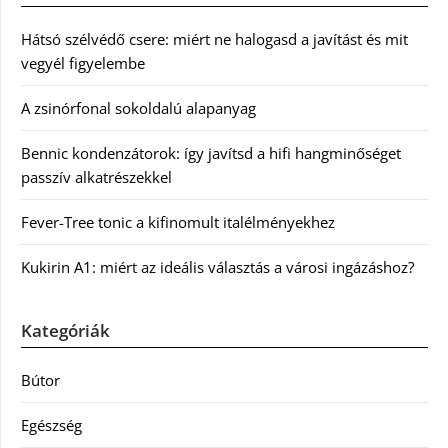
Hátsó szélvédő csere: miért ne halogasd a javítást és mit
vegyél figyelembe
A zsinórfonal sokoldalú alapanyag
Bennic kondenzátorok: így javítsd a hifi hangminőséget
passzív alkatrészekkel
Fever-Tree tonic a kifinomult italélményekhez
Kukirin A1: miért az ideális választás a városi ingázáshoz?
Kategóriák
Bútor
Egészség