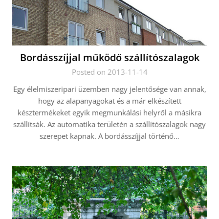
Bordásszíjjal működő szállítószalagok
Posted on 2013-11-14
Egy élelmiszeripari üzemben nagy jelentősége van annak,
hogy az alapanyagokat és a már elkészített
késztermékeket egyik megmunkálási helyről a másikra
szállítsák. Az automatika területén a szállítószalagok nagy
szerepet kapnak. A bordásszíjjal történő…