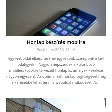
Honlap készítés mobilra
Posted on 2013-11-16
Egy weboldal elkészítésénél egyre több szempontra kell
odafigyelni. Nagyon népszerűek a különböző
mobileszközökre tervezett honlap is, amelyek kezelése
nagyon egyszerű. Az optimalizált honlap segítségével még
sikeresebbé lehet tenni a weboldal működését. Az…