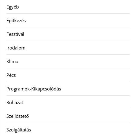
Egyéb
Építkezés
Fesztivál
Irodalom
Klíma
Pécs
Programok-Kikapcsolódás
Ruházat
Szellőztető
Szolgáltatás